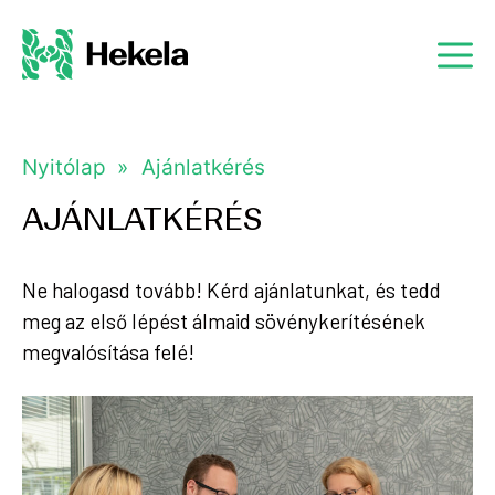
Nyitólap
Ajánlatkérés
AJÁNLATKÉRÉS
Ne halogasd tovább! Kérd ajánlatunkat, és tedd
meg az első lépést álmaid sövénykerítésének
megvalósítása felé!