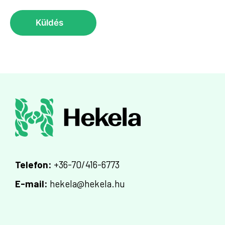
Küldés
Telefon:
+36-70/416-6773
E-mail:
hekela@hekela.hu